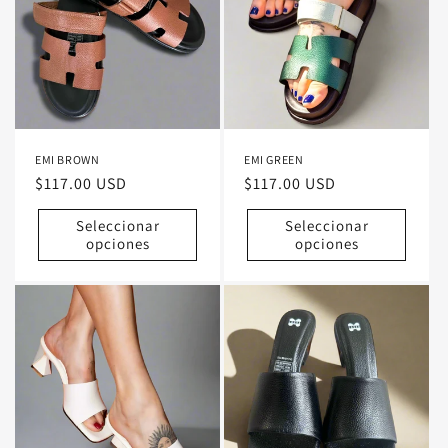
EMI BROWN
EMI GREEN
Precio
$117.00 USD
Precio
$117.00 USD
habitual
habitual
Seleccionar
Seleccionar
opciones
opciones