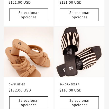
Precio
$121.00 USD
Precio
$121.00 USD
habitual
habitual
Seleccionar
Seleccionar
opciones
opciones
DIANA BEIGE
SANDRA ZEBRA
Precio
$132.00 USD
Precio
$110.00 USD
habitual
habitual
Seleccionar
Seleccionar
opciones
opciones