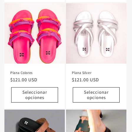
Plana Colores
Plana Silver
Precio
$121.00 USD
Precio
$121.00 USD
habitual
habitual
Seleccionar
Seleccionar
opciones
opciones