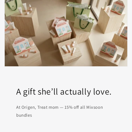
A gift she’ll actually love.
At Origen, Treat mom — 15% off all Mixsoon
bundles