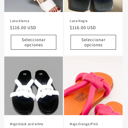
Luna blanca
Luna Negra
Precio
$116.00 USD
Precio
$116.00 USD
habitual
habitual
Seleccionar
Seleccionar
opciones
opciones
Majo black and white
Majo Orange/Pink