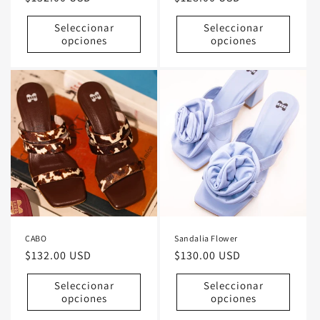
habitual
habitual
Seleccionar
Seleccionar
opciones
opciones
CABO
Sandalia Flower
Precio
$132.00 USD
Precio
$130.00 USD
habitual
habitual
Seleccionar
Seleccionar
opciones
opciones